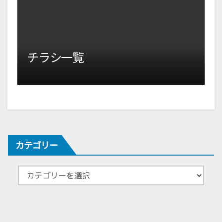
ョ
ン
チラシ一覧
カテゴリー
カ
テ
ゴ
リ